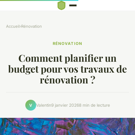
Accueil
›
Rénovation
RÉNOVATION
Comment planifier un
budget pour vos travaux de
rénovation ?
Valentin
9 janvier 2026
8 min de lecture
V