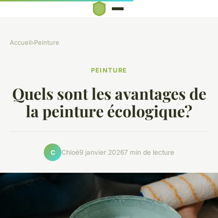
Accueil
›
Peinture
PEINTURE
Quels sont les avantages de
la peinture écologique?
Chloé
9 janvier 2026
7 min de lecture
C