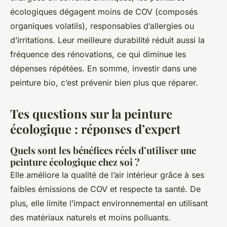
écologiques dégagent moins de COV (composés
organiques volatils), responsables d’allergies ou
d’irritations. Leur meilleure durabilité réduit aussi la
fréquence des rénovations, ce qui diminue les
dépenses répétées. En somme, investir dans une
peinture bio, c’est prévenir bien plus que réparer.
Tes questions sur la peinture
écologique : réponses d’expert
Quels sont les bénéfices réels d’utiliser une
peinture écologique chez soi ?
Elle améliore la qualité de l’air intérieur grâce à ses
faibles émissions de COV et respecte ta santé. De
plus, elle limite l’impact environnemental en utilisant
des matériaux naturels et moins polluants.